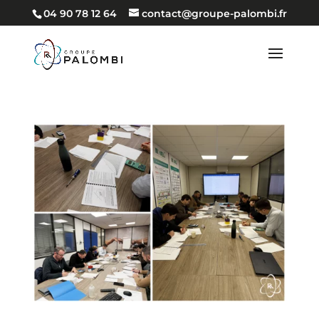
04 90 78 12 64
contact@groupe-palombi.fr