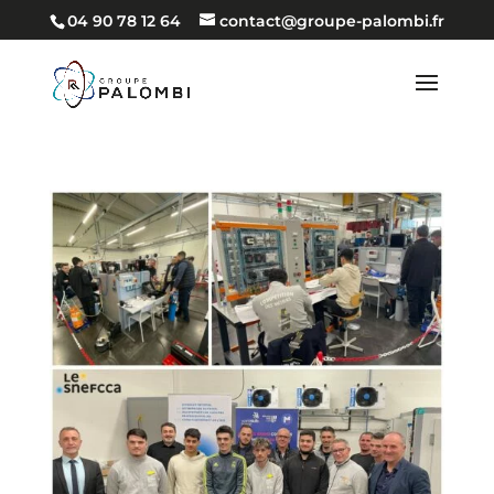
04 90 78 12 64
contact@groupe-palombi.fr