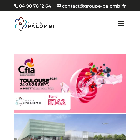
04 90 78 12 64
contact@groupe-palombi.fr