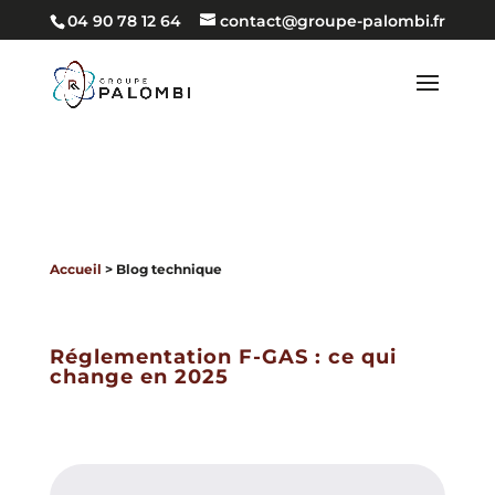
04 90 78 12 64
contact@groupe-palombi.fr
Accueil
> Blog technique
Réglementation F-GAS : ce qui
change en 2025