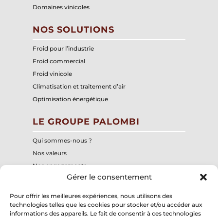
Domaines vinicoles
NOS SOLUTIONS
Froid pour l’industrie
Froid commercial
Froid vinicole
Climatisation et traitement d’air
Optimisation énergétique
LE GROUPE PALOMBI
Qui sommes-nous ?
Nos valeurs
Nos engagements
Gérer le consentement
Notre centre de formation interne
Nos structures
Pour offrir les meilleures expériences, nous utilisons des
technologies telles que les cookies pour stocker et/ou accéder aux
informations des appareils. Le fait de consentir à ces technologies
Groupe Palombi