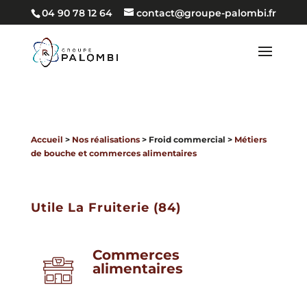
04 90 78 12 64
contact@groupe-palombi.fr
Accueil
>
Nos réalisations
> Froid commercial >
Métiers
de bouche et commerces alimentaires
Utile La Fruiterie (84)
Commerces
alimentaires