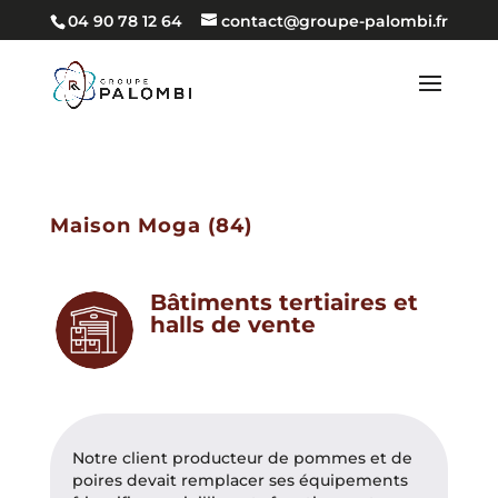
04 90 78 12 64
contact@groupe-palombi.fr
Maison Moga (84)
Bâtiments tertiaires et
halls de vente
Notre client producteur de pommes et de
poires devait remplacer ses équipements