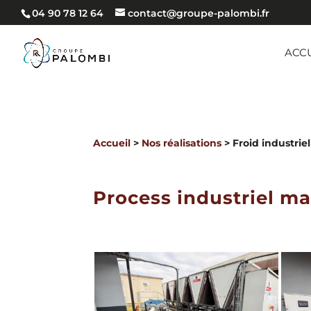
04 90 78 12 64
contact@groupe-palombi.fr
ACC
Accueil
>
Nos réalisations
> Froid industriel
Process industriel ma