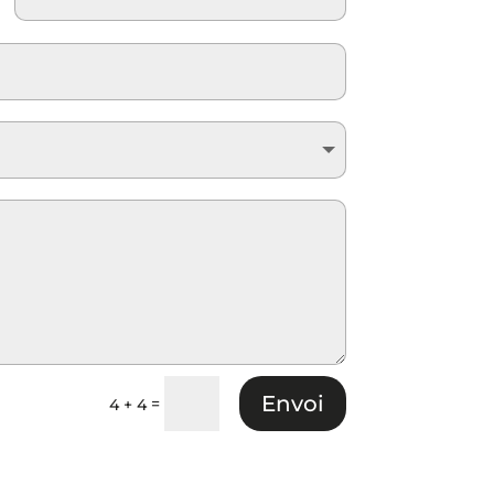
Envoi
=
4 + 4