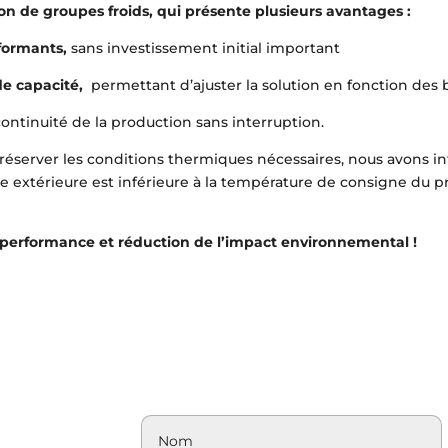
on de groupes froids, qui présente plusieurs avantages :
formants,
sans investissement initial important
 de capacité,
permettant d’ajuster la solution en fonction des b
continuité de la production sans interruption.
 préserver les conditions thermiques nécessaires, nous avons 
re extérieure est inférieure à la température de consigne du p
, performance et réduction de l’impact environnemental !