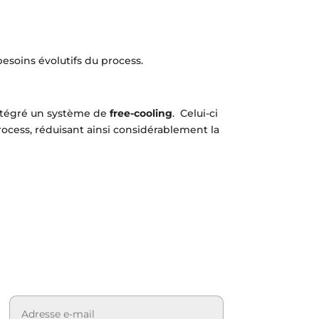
esoins évolutifs du process.
intégré un système de
free-cooling
. Celui-ci
rocess, réduisant ainsi considérablement la