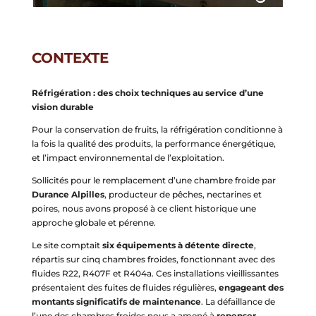
CONTEXTE
Réfrigération : des choix techniques au service d’une
vision durable
Pour la conservation de fruits, la réfrigération conditionne à
la fois la qualité des produits, la performance énergétique,
et l’impact environnemental de l’exploitation.
Sollicités pour le remplacement d’une chambre froide par
Durance Alpilles
, producteur de pêches, nectarines et
poires, nous avons proposé à ce client historique une
approche globale et pérenne.
Le site comptait
six équipements à détente directe
,
répartis sur cinq chambres froides, fonctionnant avec des
fluides R22, R407F et R404a. Ces installations vieillissantes
présentaient des fuites de fluides régulières,
engageant des
montants significatifs de maintenance
. La défaillance de
l’une des chambres froides nous a amené à
repenser