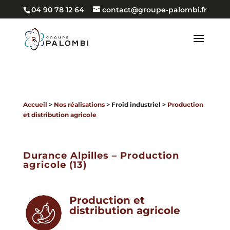
04 90 78 12 64
contact@groupe-palombi.fr
Accueil
>
Nos réalisations
> Froid industriel >
Production
et distribution agricole
Durance Alpilles – Production
agricole (13)
Production et
distribution agricole