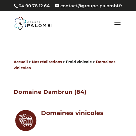
04 90 78 12 64
contact@groupe-palombi.fr
Accueil
>
Nos réalisations
> Froid vinicole >
Domaines
vinicoles
Domaine Dambrun (84)
Domaines vinicoles