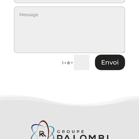
Envoi
=
1 + 8