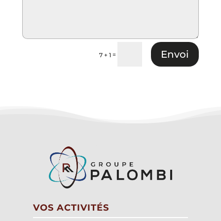
Envoi
=
7 + 1
VOS ACTIVITÉS