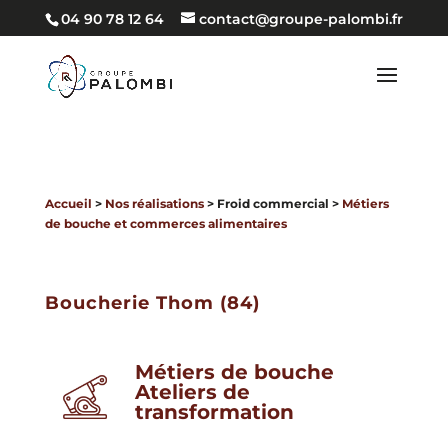
04 90 78 12 64
contact@groupe-palombi.fr
Accueil
>
Nos réalisations
> Froid commercial >
Métiers
de bouche et commerces alimentaires
Boucherie Thom (84)
Métiers de bouche
Ateliers de
transformation